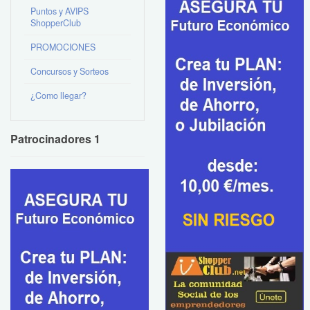
Puntos y AVIPS
ShopperClub
PROMOCIONES
Concursos y Sorteos
¿Como llegar?
Patrocinadores 1