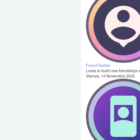
Friend Seeker
Loves to build new friendships w
Viernes, 14 Noviembre 2025