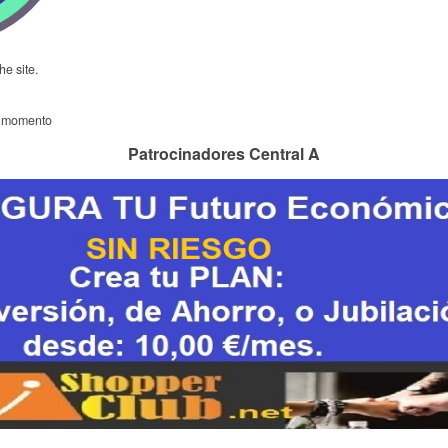
he site.
l momento
Patrocinadores Central A