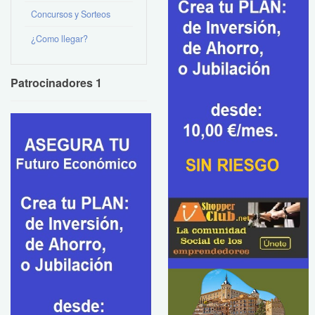
Concursos y Sorteos
¿Como llegar?
Patrocinadores 1