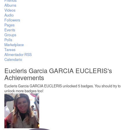
Friends
Albums
Videos
Audio
Followers
Pages
Events
Groups
Polls
Marketplace
Tareas
Alimentador RSS
Calendario
Eucleris Garcia GARCIA EUCLERIS's
Achievements
Eucleris Garcia GARCIA EUCLERIS unlocked 5 badges. You should try to
unlock more badges too!