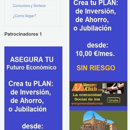
Concursos y Sorteos
¿Como llegar?
Patrocinadores 1