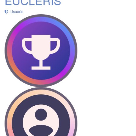
EUCLERIS
Usuario