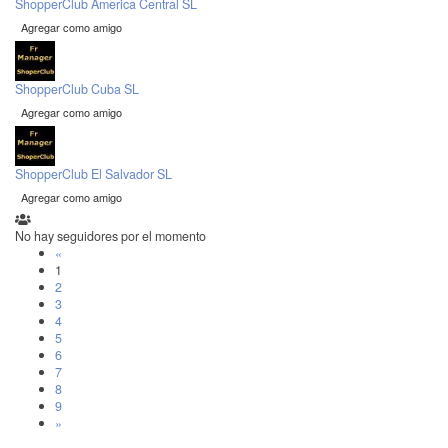
ShopperClub America Central SL
Agregar como amigo
ShopperClub Cuba SL
Agregar como amigo
ShopperClub El Salvador SL
Agregar como amigo
No hay seguidores por el momento
«
1
2
3
4
5
6
7
8
9
»