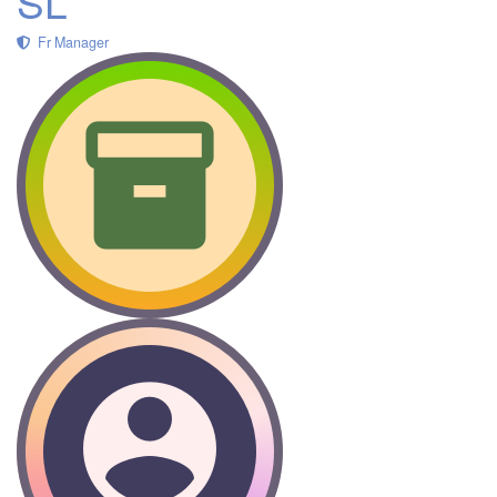
SL
Fr Manager