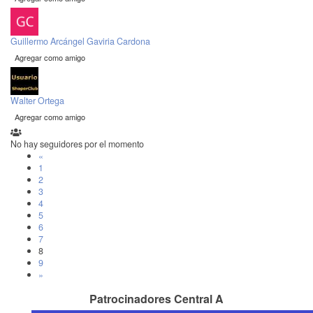
Guillermo Arcángel Gaviria Cardona
Agregar como amigo
Walter Ortega
Agregar como amigo
No hay seguidores por el momento
«
1
2
3
4
5
6
7
8
9
»
Patrocinadores Central A