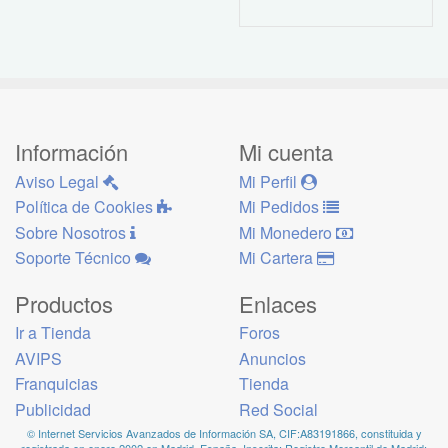
Información
Mi cuenta
Aviso Legal
Mi Perfil
Política de Cookies
Mi Pedidos
Sobre Nosotros
Mi Monedero
Soporte Técnico
Mi Cartera
Productos
Enlaces
Ir a Tienda
Foros
AVIPS
Anuncios
Franquicias
Tienda
Publicidad
Red Social
© Internet Servicios Avanzados de Información SA, CIF:A83191866, constituida y