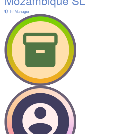
Mozambique SL
Fr Manager