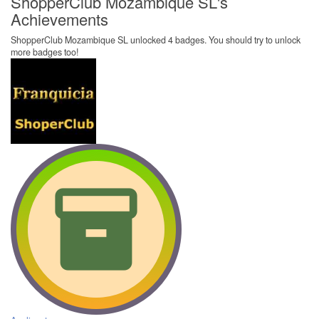
ShopperClub Mozambique SL's
Achievements
ShopperClub Mozambique SL unlocked 4 badges. You should try to unlock
more badges too!