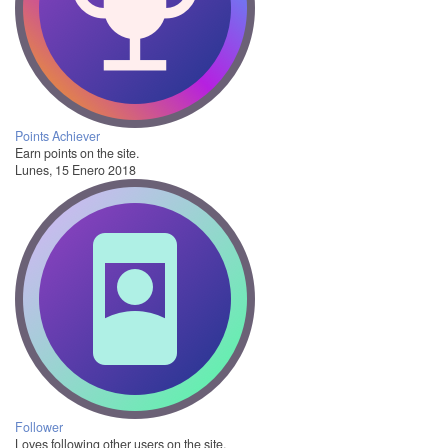
Points Achiever
Earn points on the site.
Lunes, 15 Enero 2018
Follower
Loves following other users on the site.