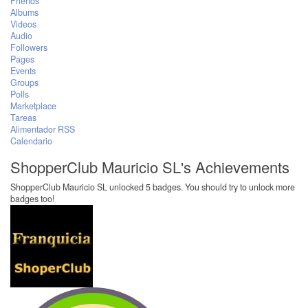
Friends
Albums
Videos
Audio
Followers
Pages
Events
Groups
Polls
Marketplace
Tareas
Alimentador RSS
Calendario
ShopperClub Mauricio SL's Achievements
ShopperClub Mauricio SL unlocked 5 badges. You should try to unlock more
badges too!