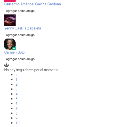
Guillermo Arcángel Gaviria Cardona
Agregar como amigo
Yenny Castilla Zabaleta
Agregar como amigo
Carmen Soto
Agregar como amigo
No hay seguidores por el momento
«
1
2
3
4
5
6
7
8
9
10