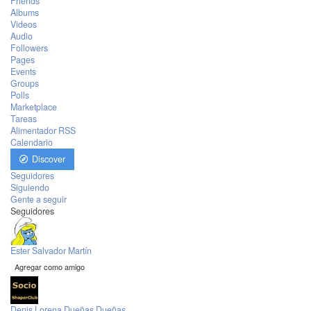
Friends
Albums
Videos
Audio
Followers
Pages
Events
Groups
Polls
Marketplace
Tareas
Alimentador RSS
Calendario
Discover
Seguidores
Siguiendo
Gente a seguir
Seguidores
Ester Salvador Martín
Agregar como amigo
Denis Lorena Dueñas Dueñas