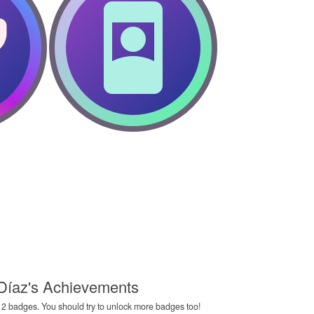
Díaz's Achievements
2 badges. You should try to unlock more badges too!