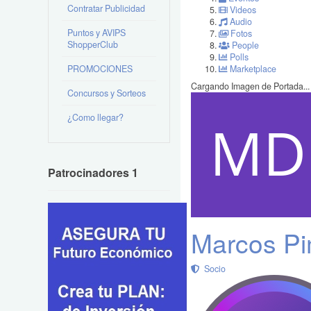
Contratar Publicidad
Videos
Audio
Puntos y AVIPS
Fotos
ShopperClub
People
Polls
PROMOCIONES
Marketplace
Cargando Imagen de Portada...
Concursos y Sorteos
¿Como llegar?
Patrocinadores 1
Marcos Pi
Socio