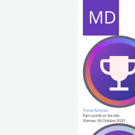
Points Achiever
Earn points on the site.
Viernes, 06 Octubre 2023