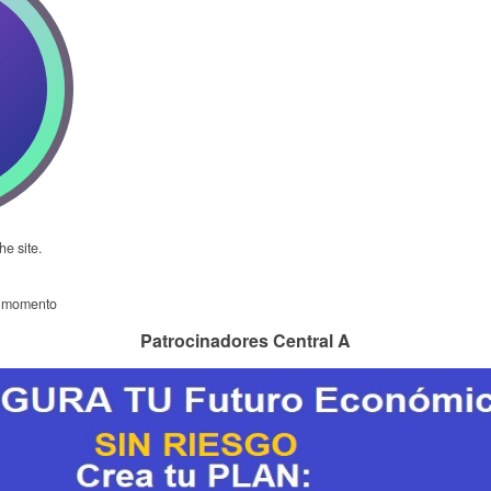
he site.
l momento
Patrocinadores Central A