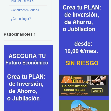
PROMOCIONES
Concursos y Sorteos
¿Como llegar?
Patrocinadores 1