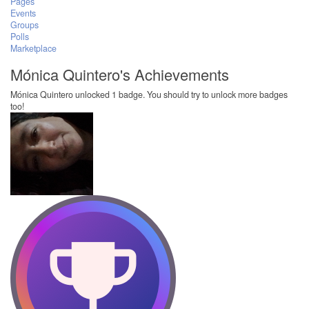
Pages
Events
Groups
Polls
Marketplace
Mónica Quintero's Achievements
Mónica Quintero unlocked 1 badge. You should try to unlock more badges
too!