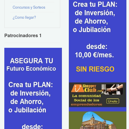
Concursos y Sorteos
¿Como llegar?
Patrocinadores 1