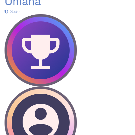
Umaña
Socio