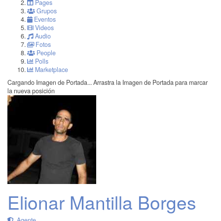
Pages
Grupos
Eventos
Videos
Audio
Fotos
People
Polls
Marketplace
Cargando Imagen de Portada...
Arrastra la Imagen de Portada para marcar
la nueva posición
Elionar Mantilla Borges
Agente