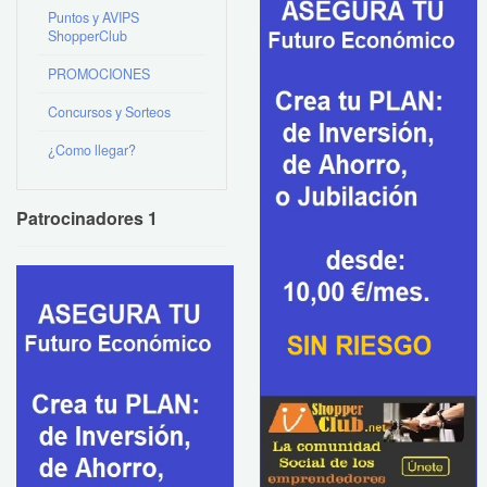
Puntos y AVIPS
ShopperClub
PROMOCIONES
Concursos y Sorteos
¿Como llegar?
Patrocinadores 1