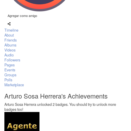
Agregar como amigo
Timeline
About
Friends
Albums
Videos
Audio
Followers
Pages
Events
Groups
Polls
Marketplace
Arturo Sosa Herrera's Achievements
Arturo Sosa Herrera unlocked 2 badges. You should try to unlock more
badges too!