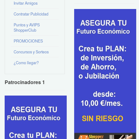
Invitar Amigos
Contratar Publicidad
Puntos y AVIPS
ShopperClub
PROMOCIONES
Concursos y Sorteos
¿Como llegar?
Patrocinadores 1