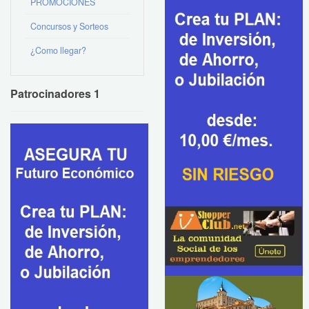
PROMOCIONES
Concursos y Sorteos
¿Como llegar?
Patrocinadores 1