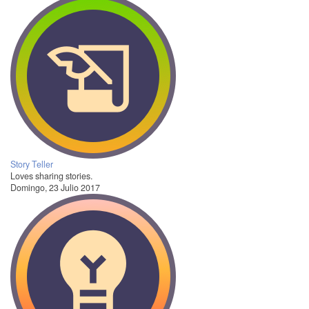
Story Teller
Loves sharing stories.
Domingo, 23 Julio 2017