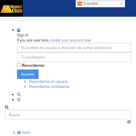
Español
Sign In
If you are new here,
create your account now
Recordarme
Acceder
Recordarme mi usuario
Recordarme contraseña
Inicio