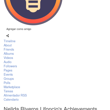
Agregar como amigo
Timeline
About
Friends
Albums
Videos
Audio
Followers
Pages
Events
Groups
Polls
Marketplace
Tareas
Alimentador RSS
Calendario
Nelida Riveros Lifoncio's Achievements