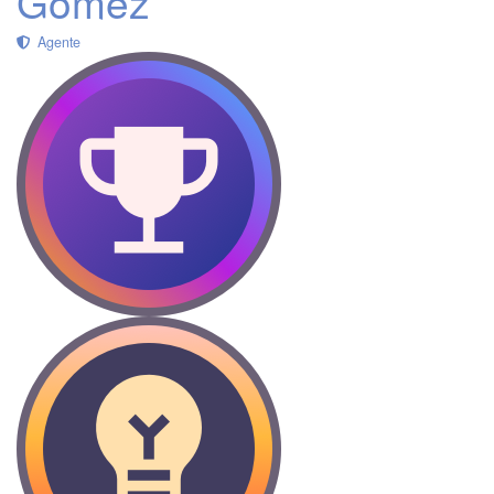
Gomez
Agente