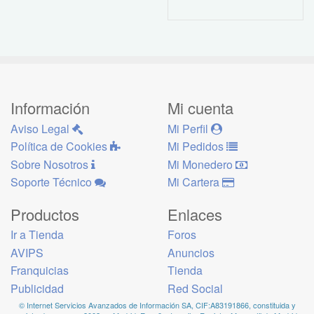
Información
Mi cuenta
Aviso Legal
Mi Perfil
Política de Cookies
Mi Pedidos
Sobre Nosotros
Mi Monedero
Soporte Técnico
Mi Cartera
Productos
Enlaces
Ir a Tienda
Foros
AVIPS
Anuncios
Franquicias
Tienda
Publicidad
Red Social
© Internet Servicios Avanzados de Información SA, CIF:A83191866, constituida y