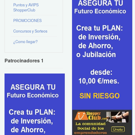
Puntos y AVIPS
ShopperClub
PROMOCIONES
Concursos y Sorteos
¿Como llegar?
Patrocinadores 1