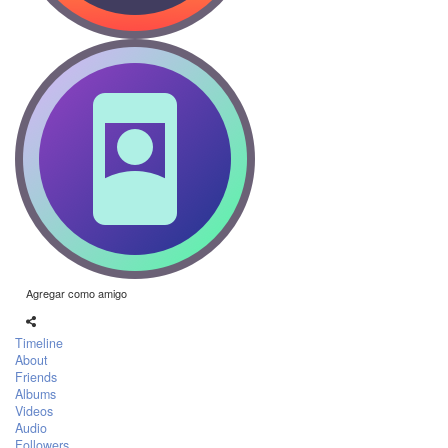
Agregar como amigo
Timeline
About
Friends
Albums
Videos
Audio
Followers