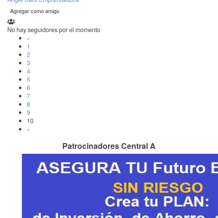
Agregar como amigo
No hay seguidores por el momento
«
1
2
3
4
5
6
7
8
9
10
»
Patrocinadores Central A