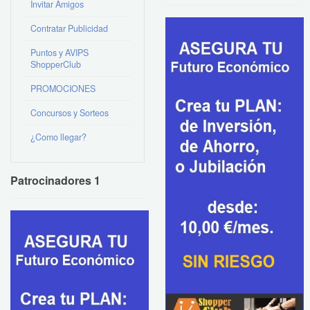
Invitar Amigos
Contratar Publicidad
Puntos y AVIPS
ShopperClub
PROMOCIONES
Concursos y Sorteos
¿Como llegar?
Patrocinadores 1