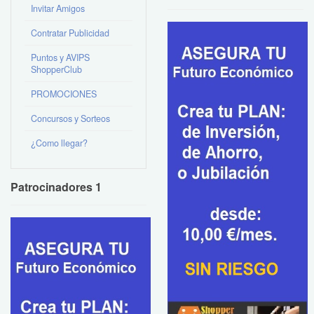
Invitar Amigos
Contratar Publicidad
Puntos y AVIPS
ShopperClub
PROMOCIONES
Concursos y Sorteos
¿Como llegar?
Patrocinadores 1