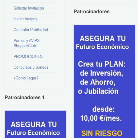
Solicitar Invitación
Patrocinadores
Invitar Amigos
Contratar Publicidad
Puntos y AVIPS
ShopperClub
PROMOCIONES
Concursos y Sorteos
¿Como llegar?
Patrocinadores 1