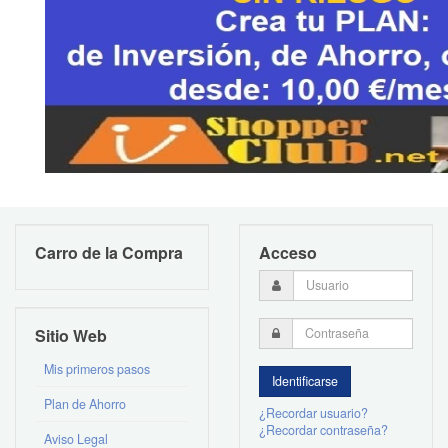
Carro de la Compra
Acceso
Sitio Web
Mis primeros pasos
Plan de Ahorro
¿Recordar usuario?
¿Recordar contraseña?
Aviso Legal