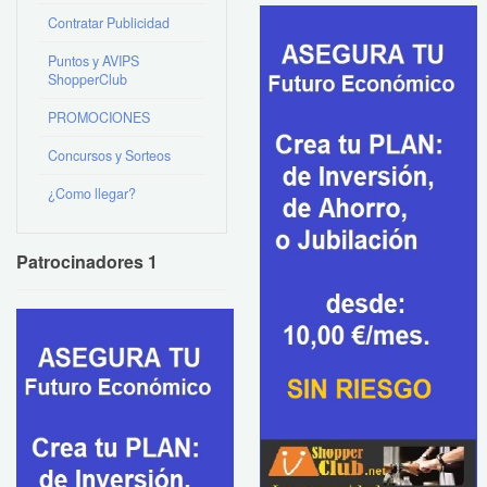
Contratar Publicidad
Puntos y AVIPS
ShopperClub
PROMOCIONES
Concursos y Sorteos
¿Como llegar?
Patrocinadores 1