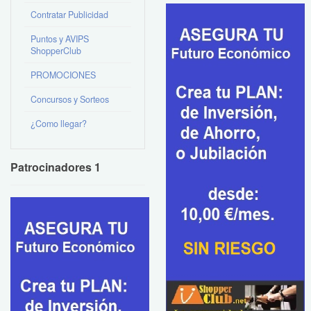
Contratar Publicidad
Puntos y AVIPS
ShopperClub
PROMOCIONES
Concursos y Sorteos
¿Como llegar?
Patrocinadores 1