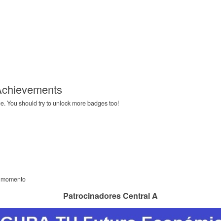
 Achievements
e. You should try to unlock more badges too!
l momento
Patrocinadores Central A