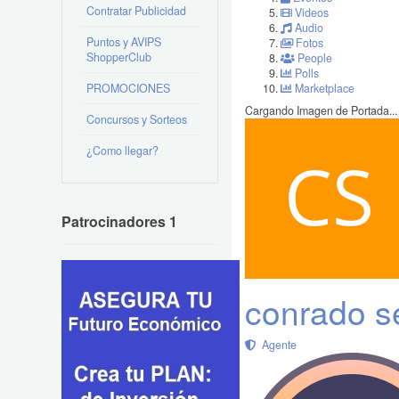
Contratar Publicidad
Videos
Audio
Puntos y AVIPS
Fotos
ShopperClub
People
Polls
PROMOCIONES
Marketplace
Cargando Imagen de Portada...
Concursos y Sorteos
¿Como llegar?
Patrocinadores 1
conrado s
Agente