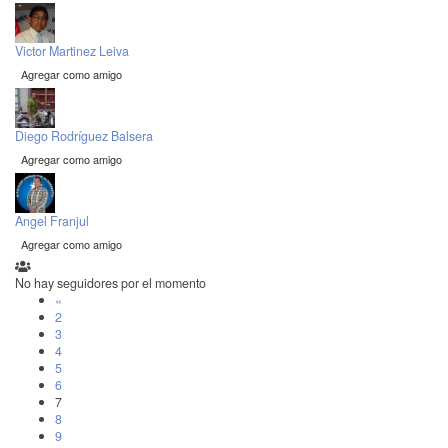
Victor Martinez Leiva
Agregar como amigo
Diego Rodríguez Balsera
Agregar como amigo
Angel Franjul
Agregar como amigo
No hay seguidores por el momento
«
2
3
4
5
6
7
8
9