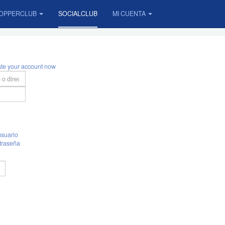
OPPERCLUB
SOCIALCLUB
MI CUENTA
ate your account now
suario
traseña