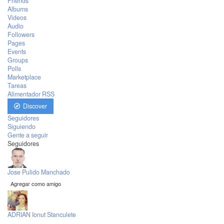
Friends
Albums
Videos
Audio
Followers
Pages
Events
Groups
Polls
Marketplace
Tareas
Alimentador RSS
Discover
Seguidores
Siguiendo
Gente a seguir
Seguidores
Jose Pulido Manchado
Agregar como amigo
ADRIAN Ionut Stanculete