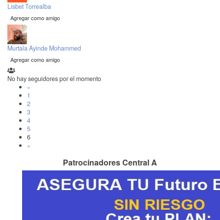
Lisbet Torrealba
Agregar como amigo
Murtala Ayinde Mohammed
Agregar como amigo
No hay seguidores por el momento
«
1
2
3
4
5
6
»
Patrocinadores Central A