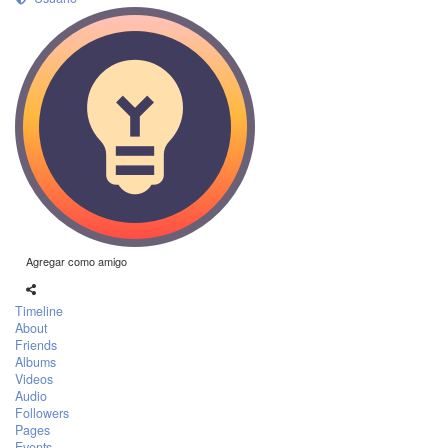
Agregar como amigo
Timeline
About
Friends
Albums
Videos
Audio
Followers
Pages
Events