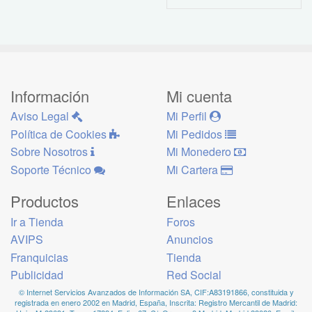
Información
Mi cuenta
Aviso Legal
Mi Perfil
Política de Cookies
Mi Pedidos
Sobre Nosotros
Mi Monedero
Soporte Técnico
Mi Cartera
Productos
Enlaces
Ir a Tienda
Foros
AVIPS
Anuncios
Franquicias
Tienda
Publicidad
Red Social
© Internet Servicios Avanzados de Información SA, CIF:A83191866, constituida y
registrada en enero 2002 en Madrid, España, Inscrita: Registro Mercantil de Madrid: