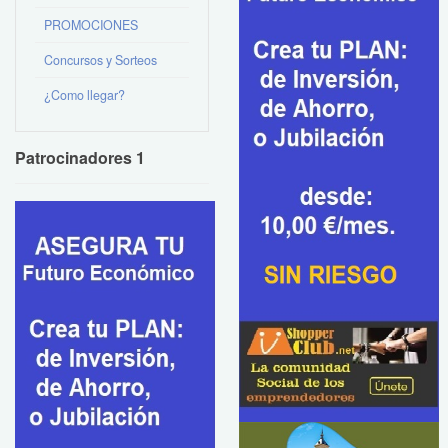
PROMOCIONES
Concursos y Sorteos
¿Como llegar?
Patrocinadores 1