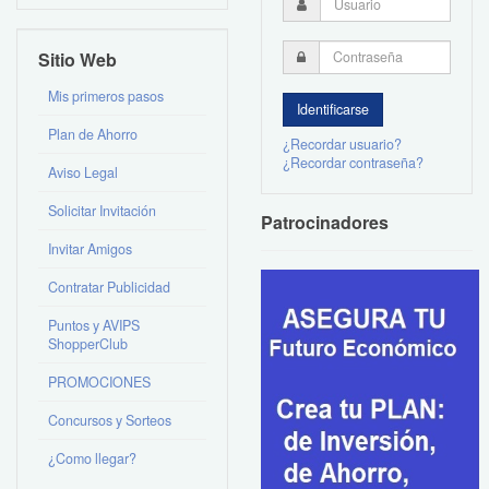
Sitio Web
Mis primeros pasos
Plan de Ahorro
¿Recordar usuario?
¿Recordar contraseña?
Aviso Legal
Solicitar Invitación
Patrocinadores
Invitar Amigos
Contratar Publicidad
Puntos y AVIPS
ShopperClub
PROMOCIONES
Concursos y Sorteos
¿Como llegar?