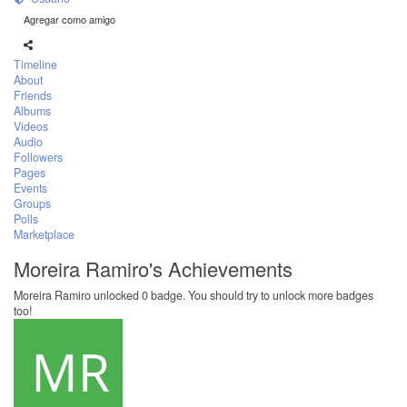
Agregar como amigo
Timeline
About
Friends
Albums
Videos
Audio
Followers
Pages
Events
Groups
Polls
Marketplace
Moreira Ramiro's Achievements
Moreira Ramiro unlocked 0 badge. You should try to unlock more badges
too!