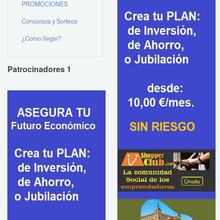
PROMOCIONES
Concursos y Sorteos
¿Como llegar?
Patrocinadores 1