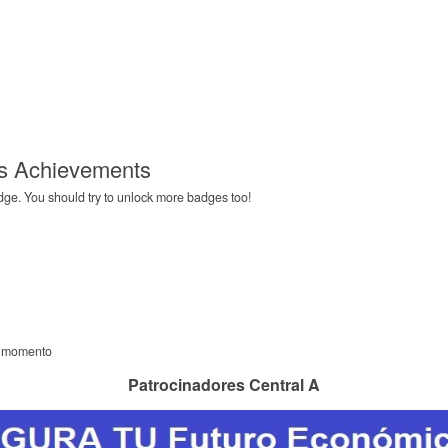
s Achievements
e. You should try to unlock more badges too!
l momento
Patrocinadores Central A