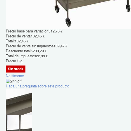
Precio base para variación
312,76 €
Precio de venta
132,45 €
Total:
132,45 €
Precio de venta sin impuestos
109,47 €
Descuento total:
-203,29 €
Total de impuestos
22,99 €
Precio / kg:
Sin stock
Notificarme
Haga una pregunta sobre este producto