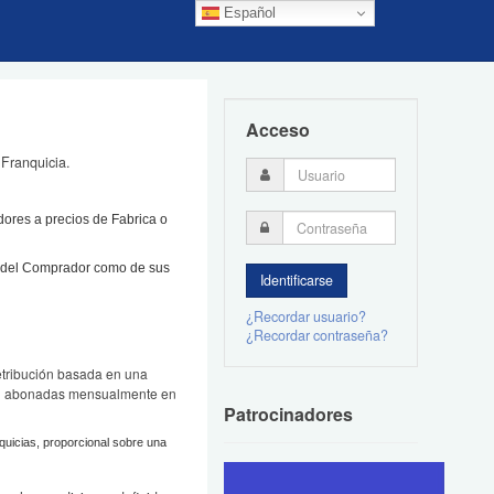
Español
Acceso
Franquicia.
dores a precios de Fabrica o
o del Comprador como de sus
¿Recordar usuario?
¿Recordar contraseña?
etribución basada en una
ista abonadas mensualmente en
Patrocinadores
quicias, proporcional sobre una