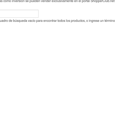
 como inversión se pueden vender exclusivamente en el portal ShopperClub.net 
cuadro de búsqueda vacío para encontrar todos los productos, o ingrese un términ