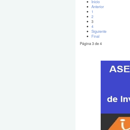
Inicio
Anterior
1
2
3
4
Siguiente
Final
Página 3 de 4