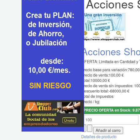
Acciones 
Acciones Sh
OFERTA: Limitada en Cantidad y T
Precio base para variación:
780,00
Precio de venta:
100,00 €
Total:
10000,00 €
Precio de venta sin impuestos:
100
Descuento total:
-68000,00 €
Total de impuestos
Precio / kg:
PRECIO OFERTA en Stock: 9.87
Detalles de producto