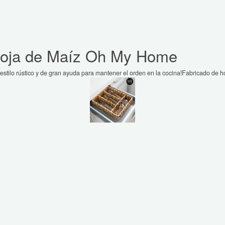
 Hoja de Maíz Oh My Home
stilo rústico y de gran ayuda para mantener el orden en la cocina!Fabricado de 