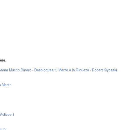
ere.
anar Mucho Dinero - Desbloquea tu Mente a la Riqueza - Robert Kiyosaki
 Martin
Activos-1
Club