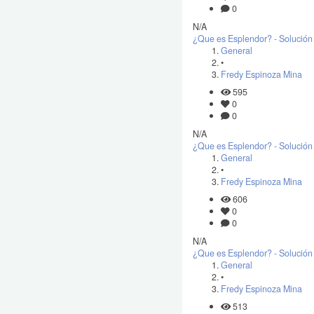
0
N/A
¿Que es Esplendor? - Solución 
General
•
Fredy Espinoza Mina
595
0
0
N/A
¿Que es Esplendor? - Solución 
General
•
Fredy Espinoza Mina
606
0
0
N/A
¿Que es Esplendor? - Solución 
General
•
Fredy Espinoza Mina
513