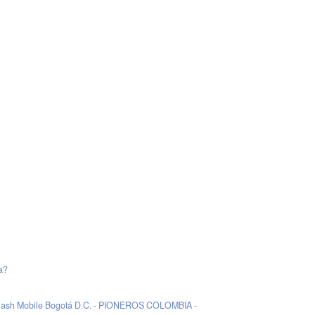
a?
lash Mobile Bogotá D.C. - PIONEROS COLOMBIA -