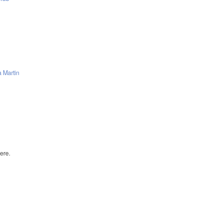
 Martin
ere.