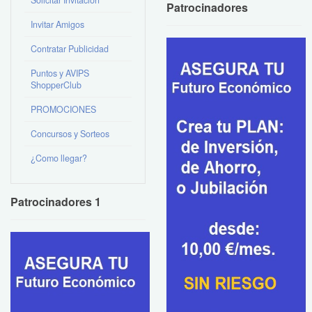
Patrocinadores
Invitar Amigos
Contratar Publicidad
Puntos y AVIPS
ShopperClub
PROMOCIONES
Concursos y Sorteos
¿Como llegar?
Patrocinadores 1