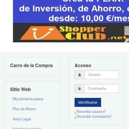
Carro de la Compra
Acceso
Sitio Web
Mis primeros pasos
Plan de Ahorro
¿Recordar usuario?
¿Recordar contraseña?
Aviso Legal
Solicitar Invitación