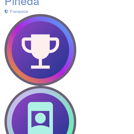
Pineda
Franquicia