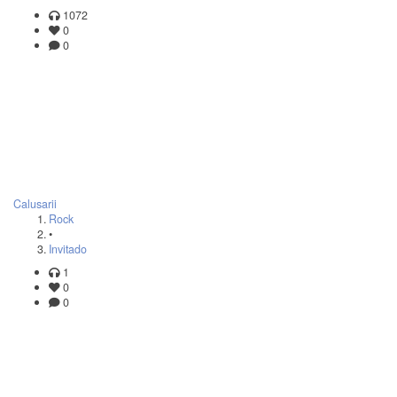
1072
0
0
Calusarii
Rock
•
Invitado
1
0
0