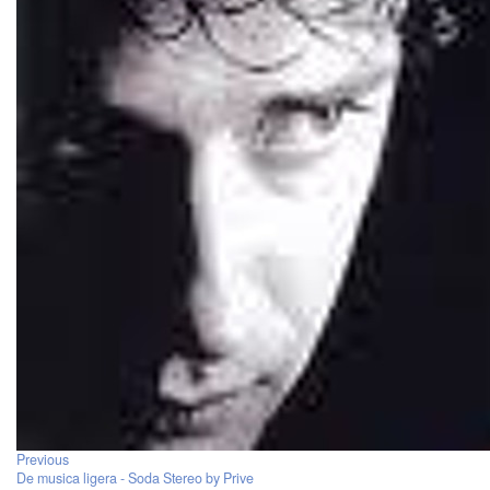
Previous
De musica ligera - Soda Stereo by Prive