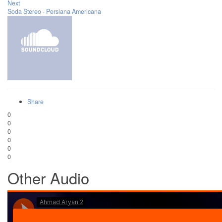
Next
Soda Stereo - Persiana Americana
Share
0
0
0
0
0
0
Other Audio