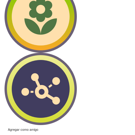
Agregar como amigo