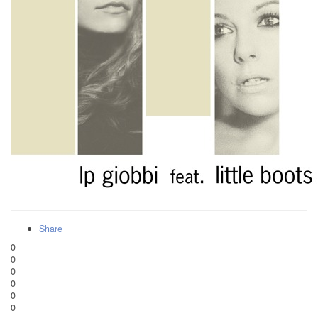
Share
0
0
0
0
0
0