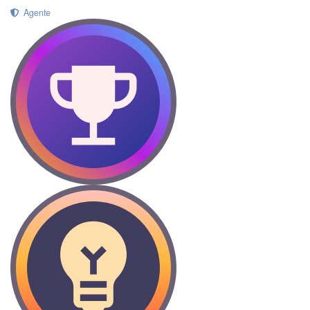
Agente