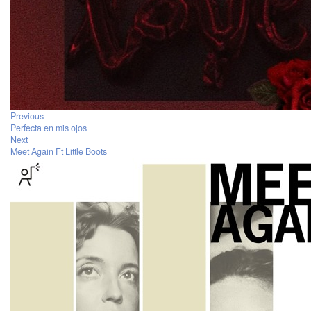
Previous
Perfecta en mis ojos
Next
Meet Again Ft Little Boots