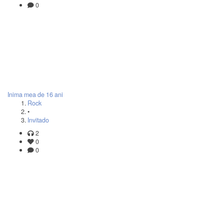
0
Inima mea de 16 ani
Rock
•
Invitado
2
0
0