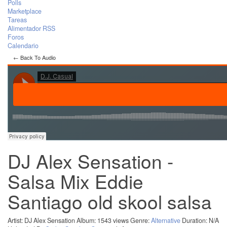
Polls
Marketplace
Tareas
Alimentador RSS
Foros
Calendario
← Back To Audio
DJ Alex Sensation -
Salsa Mix Eddie
Santiago old skool salsa
Artist: DJ Alex Sensation
Album:
1543 views
Genre:
Alternative
Duration: N/A