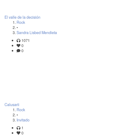
El valle de la decisión
Rock
•
Sandra Lisbed Mendieta
1071
0
0
Calusarii
Rock
•
Invitado
1
0