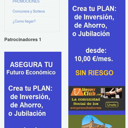
PROMOCIONES
Concursos y Sorteos
¿Como llegar?
Patrocinadores 1