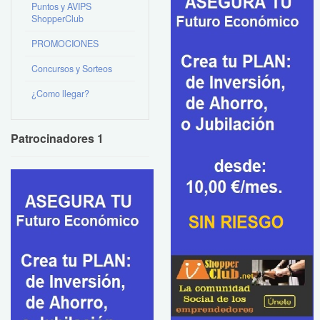
Puntos y AVIPS
ShopperClub
PROMOCIONES
Concursos y Sorteos
¿Como llegar?
Patrocinadores 1