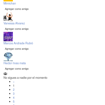
Mimichan
Agregar como amigo
Vanessa Alvarez
Agregar como amigo
Marcos Andrade Rubió
Agregar como amigo
Hector rivas mata
Agregar como amigo
No sigues a nadie por el momento
«
1
2
3
4
5