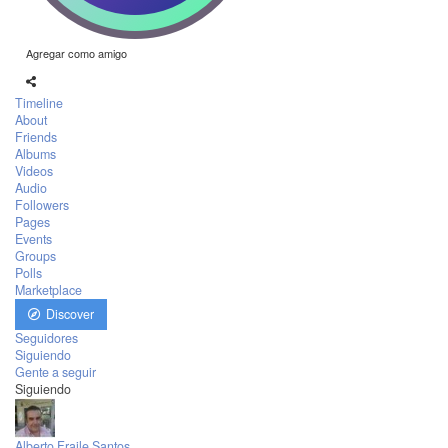
Agregar como amigo
Timeline
About
Friends
Albums
Videos
Audio
Followers
Pages
Events
Groups
Polls
Marketplace
Discover
Seguidores
Siguiendo
Gente a seguir
Siguiendo
Alberto Fraile Santos