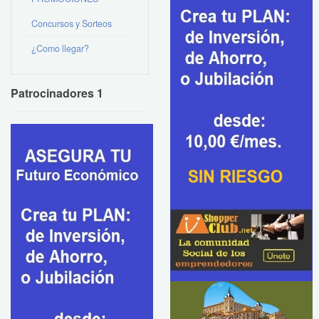
Concursos y Sorteos
¿Como llegar?
Patrocinadores 1