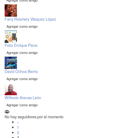
Agregar como amigo
Fany Rosmery Vásquez López
Agregar como amigo
Felix Enrique Parra
Agregar como amigo
David Ochoa Berrio
Agregar como amigo
Wilfredo Arenas León
Agregar como amigo
No hay seguidores por el momento
«
1
2
3