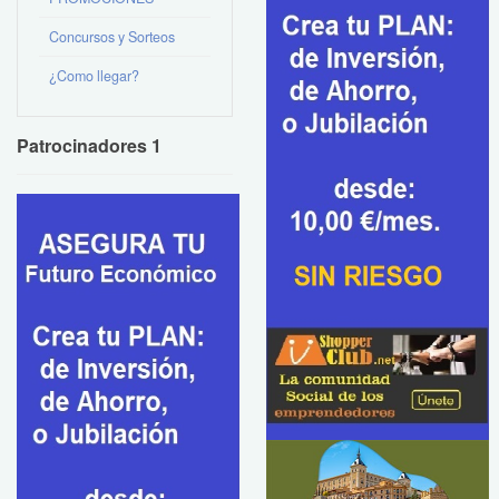
Concursos y Sorteos
¿Como llegar?
Patrocinadores 1