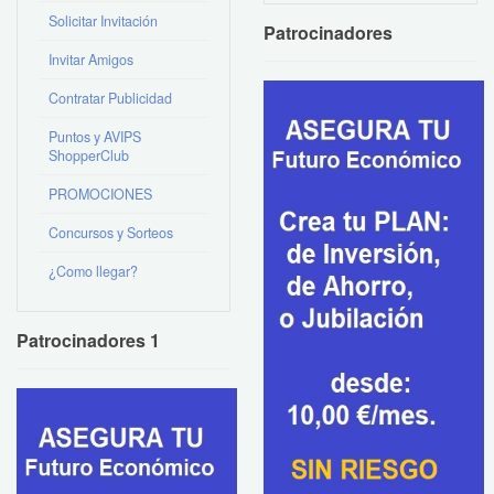
Solicitar Invitación
Patrocinadores
Invitar Amigos
Contratar Publicidad
Puntos y AVIPS
ShopperClub
PROMOCIONES
Concursos y Sorteos
¿Como llegar?
Patrocinadores 1