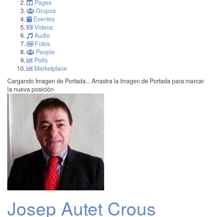
Pages
Grupos
Eventos
Videos
Audio
Fotos
People
Polls
Marketplace
Cargando Imagen de Portada...
Arrastra la Imagen de Portada para marcar
la nueva posición
Josep Autet Crous