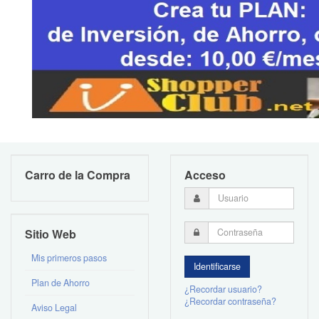
Carro de la Compra
Acceso
Sitio Web
Mis primeros pasos
Plan de Ahorro
¿Recordar usuario?
¿Recordar contraseña?
Aviso Legal