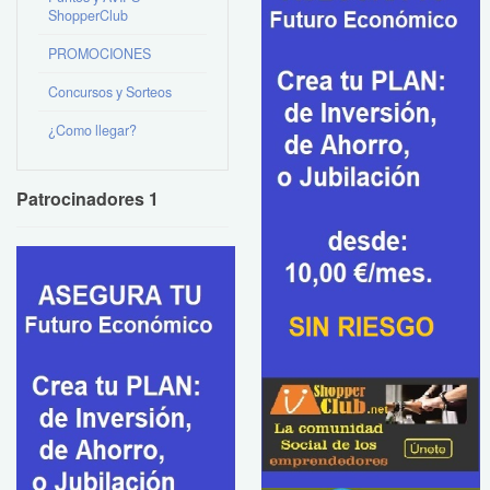
ShopperClub
PROMOCIONES
Concursos y Sorteos
¿Como llegar?
Patrocinadores 1