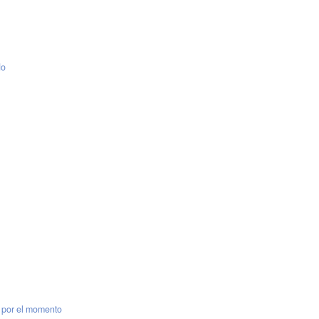
do
 por el momento