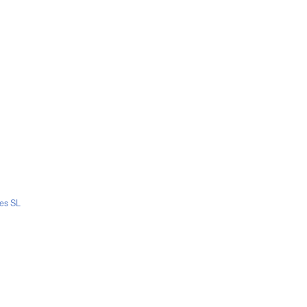
es SL