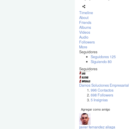
Timeline
About
Friends
Albums
Videos
Audio
Followers
More
Seguidores
Seguidores
125
Siguiendo
80
Seguidores
Damos Soluciones Empresarial
996 Contactos
698 Followers
5 Insignias
Agregar como amigo
javier fernandez aliaga