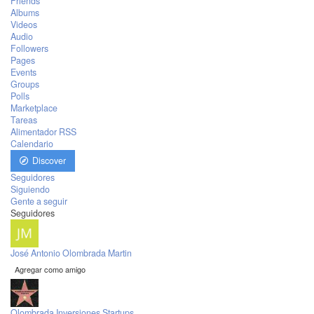
Friends
Albums
Videos
Audio
Followers
Pages
Events
Groups
Polls
Marketplace
Tareas
Alimentador RSS
Calendario
Discover
Seguidores
Siguiendo
Gente a seguir
Seguidores
José Antonio Olombrada Martin
Agregar como amigo
Olombrada Inversiones Startups