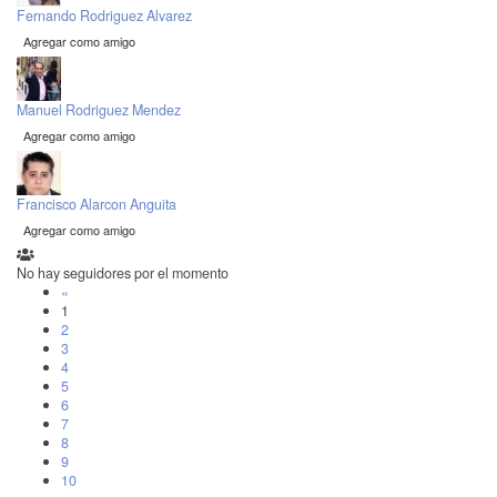
Fernando Rodriguez Alvarez
Agregar como amigo
Manuel Rodriguez Mendez
Agregar como amigo
Francisco Alarcon Anguita
Agregar como amigo
No hay seguidores por el momento
«
1
2
3
4
5
6
7
8
9
10