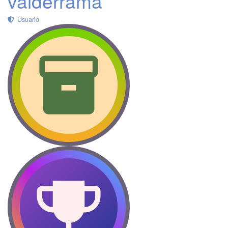
valderrama
Usuario